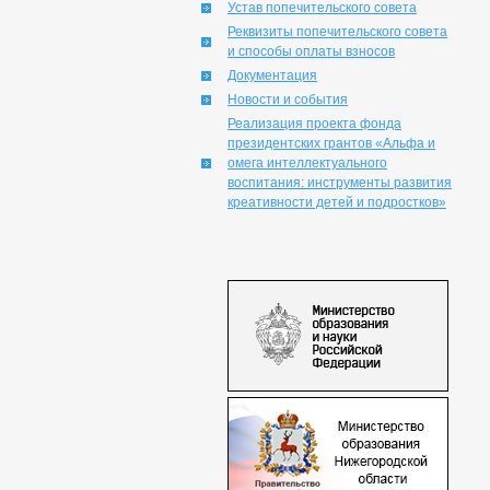
Устав попечительского совета
Реквизиты попечительского совета
и способы оплаты взносов
Документация
Новости и события
Реализация проекта фонда
президентских грантов «Альфа и
омега интеллектуального
воспитания: инструменты развития
креативности детей и подростков»