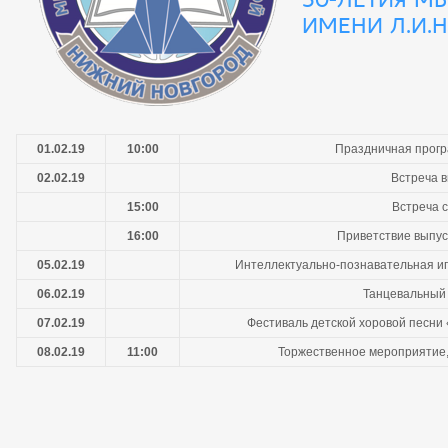
ИМЕНИ Л.И.
01.02.19
10:00
Праздничная прогр
02.02.19
Встреча 
15:00
Встреча 
16:00
Приветствие выпус
05.02.19
Интеллектуально-познавательная иг
06.02.19
Танцевальный 
07.02.19
Фестиваль детской хоровой песни
08.02.19
11:00
Торжественное мероприятие