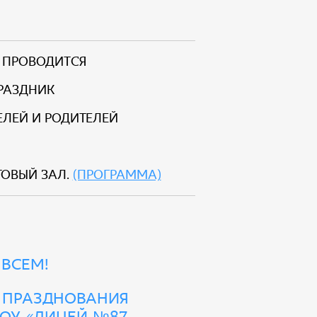
е проводится
раздник
телей и родителей
товый зал.
(Программа)
 ВСЕМ!
 ПРАЗДНОВАНИЯ
БОУ «ЛИЦЕЙ №87