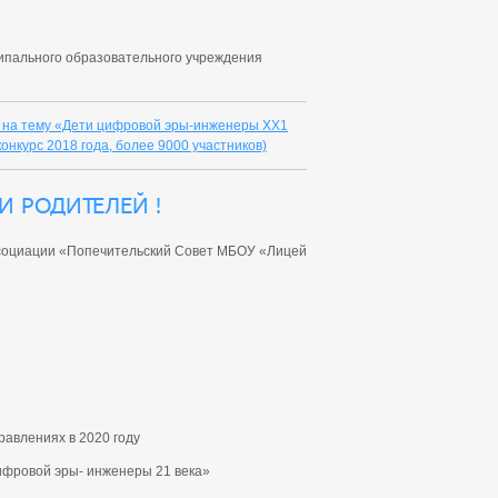
ципального образовательного учреждения
 на тему «Дети цифровой эры-инженеры ХХ1
онкурс 2018 года, более 9000 участников)
и родителей !
ссоциации «Попечительский Совет МБОУ «Лицей
равлениях в 2020 году
цифровой эры- инженеры 21 века»