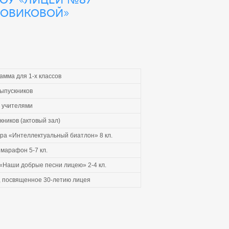
НОВИКОВОЙ»
амма для 1-х классов
выпускников
с учителями
кников (актовый зал)
ра «Интеллектуальный биатлон» 8 кл.
марафон 5-7 кл.
 «Наши добрые песни лицею» 2-4 кл.
, посвященное 30-летию лицея